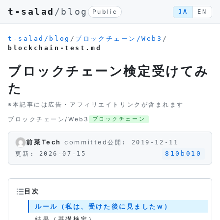
t-salad
/blog
Public
JA
EN
t-salad/blog
/
ブロックチェーン/Web3
/
blockchain-test.md
ブロックチェーン検定受けてみ
た
※本記事には広告・アフィリエイトリンクが含まれます
ブロックチェーン/Web3
ブロックチェーン
前菜Tech
committed
公開: 2019-12-11
810b010
更新: 2026-07-15
目次
ルール（私は、受けた後に見ましたw）
結果（基礎検定）