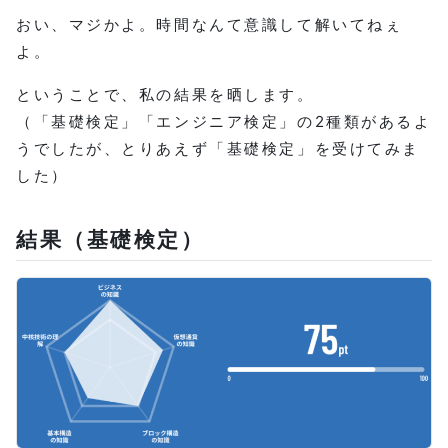
おい、マジかよ。時間なんて意識して解いてねぇ
よ。
ということで、私の結果を晒します。
（「基礎検定」「エンジニア検定」の2種類があるよ
うでしたが、とりあえず「基礎検定」を受けてみま
した）
結果（基礎検定）