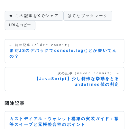
★ この記事をXでシェア
はてなブックマーク
URLをコピー
← 前の記事（older commit）
まだJSのデバッグでconsole.log()とか書いてん
の？
次の記事（newer commit） →
【JavaScript】少し特殊な挙動をとる
undefined値の判定
関連記事
カストディアル・ウォレット構築の実装ガイド：冪
等スイープと元帳整合性のポイント