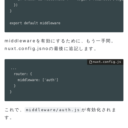
  })

}

export default middleware
middlewareを有効にするために、もう一手間。
nuxt.config.jsnoの最後に追記します。
...

  router: {

    middleware: ['auth']

  }

}
これで、
が有効化されま
middleware/auth.js
す。