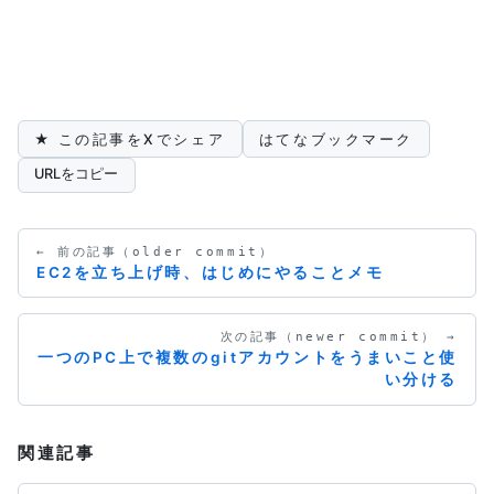
★ この記事をXでシェア
はてなブックマーク
URLをコピー
← 前の記事（older commit）
EC2を立ち上げ時、はじめにやることメモ
次の記事（newer commit） →
一つのPC上で複数のgitアカウントをうまいこと使
い分ける
関連記事