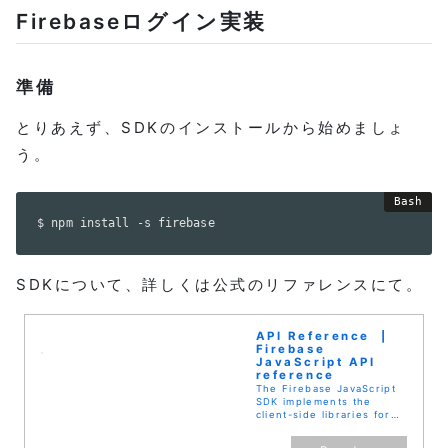
Firebaseログイン実装
準備
とりあえず、SDKのインストールから始めましょ
う。
$ npm install -s firebase
SDKについて、詳しくは公式のリファレンスにて。
API Reference |
Firebase
JavaScript API
reference
The Firebase JavaScript
SDK implements the
client-side libraries for
applications using
Firebase ser...