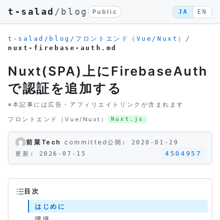
t-salad
/blog
Public
JA
EN
t-salad/blog
/
フロントエンド（Vue/Nuxt）
/
nuxt-firebase-auth.md
Nuxt(SPA)上にFirebaseAuth
で認証を追加する
※本記事には広告・アフィリエイトリンクが含まれます
フロントエンド（Vue/Nuxt）
Nuxt.js
前菜Tech
committed
公開: 2020-01-29
4504957
更新: 2026-07-15
目次
はじめに
環境