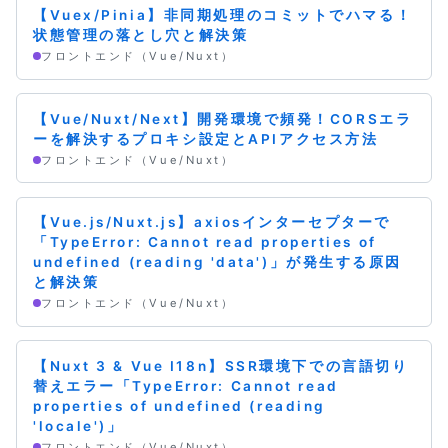
【Vuex/Pinia】非同期処理のコミットでハマる！
状態管理の落とし穴と解決策
フロントエンド（Vue/Nuxt）
【Vue/Nuxt/Next】開発環境で頻発！CORSエラ
ーを解決するプロキシ設定とAPIアクセス方法
フロントエンド（Vue/Nuxt）
【Vue.js/Nuxt.js】axiosインターセプターで
「TypeError: Cannot read properties of
undefined (reading 'data')」が発生する原因
と解決策
フロントエンド（Vue/Nuxt）
【Nuxt 3 & Vue I18n】SSR環境下での言語切り
替えエラー「TypeError: Cannot read
properties of undefined (reading
'locale')」
フロントエンド（Vue/Nuxt）