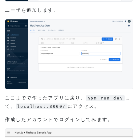
ユーザを追加します。
ここまでで作ったアプリに戻り、
し
npm run dev
て、
にアクセス。
localhost:3000/
作成したアカウントでログインしてみます。