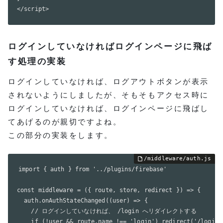
</script>
ログインしていなければログインページに飛ば
す処理の実装
ログインしていなければ、ログアウトボタンが表示
されないようにしましたが、そもそもアクセス時に
ログインしていなければ、ログインページに飛ばし
てあげるのが親切ですよね。
この部分の実装をします。
import { auth } from '../plugins/firebase'

const middleware = ({ route, store, redirect }) => {

  auth.onAuthStateChanged((user) => {

    // ログインしていなければ、 /login へリダイレクトする

    if (!user && route.name !== 'login') redirect('/login')