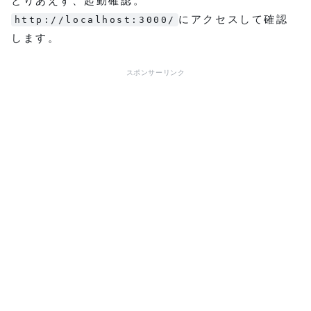
とりあえず、起動確認。
にアクセスして確認
http://localhost:3000/
します。
スポンサーリンク