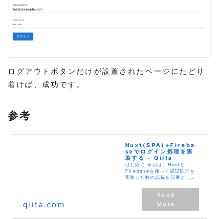
ログアウトボタンだけが設置されたページにたどり
着けば、成功です。
参考
Nuxt(SPA)+Fireba
seでログイン処理を実
装する - Qiita
はじめに 今回は、Nuxtと
Firebaseを使って認証処理を
実装した時の記録を記事として
残しておきます。 ※Nuxtは
Typescriptで実装するように
しています。 作業環境 OS:
Window...
qiita.com