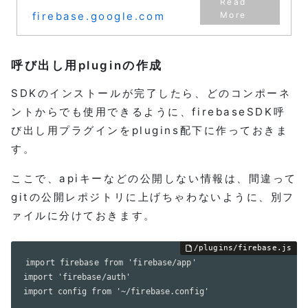
firebase.google.com
呼び出し用pluginの作成
SDKのインストールが完了したら、どのコンポーネ
ントからでも使用できるように、firebaseSDK呼
び出し用プラグインをplugins配下に作っておきま
す。
ここで、apiキーなどの公開しない情報は、間違って
gitの公開レポジトリに上げちゃわないように、別フ
ァイルに分けておきます。
import firebase from 'firebase/app'

import 'firebase/auth'

import config from '~/firebase.config'
