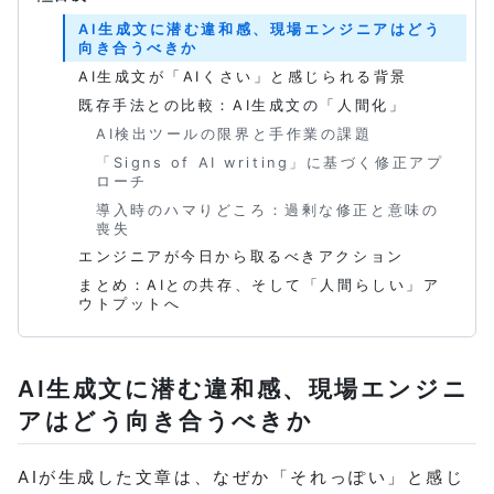
AI生成文に潜む違和感、現場エンジニアはどう
向き合うべきか
AI生成文が「AIくさい」と感じられる背景
既存手法との比較：AI生成文の「人間化」
AI検出ツールの限界と手作業の課題
「Signs of AI writing」に基づく修正アプ
ローチ
導入時のハマりどころ：過剰な修正と意味の
喪失
エンジニアが今日から取るべきアクション
まとめ：AIとの共存、そして「人間らしい」ア
ウトプットへ
AI生成文に潜む違和感、現場エンジニ
アはどう向き合うべきか
AIが生成した文章は、なぜか「それっぽい」と感じ