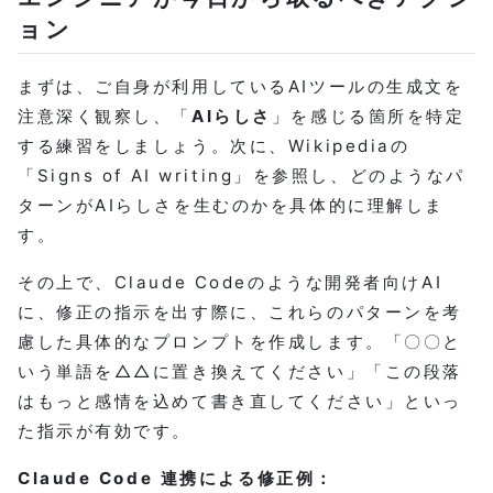
ョン
まずは、ご自身が利用しているAIツールの生成文を
注意深く観察し、「
AIらしさ
」を感じる箇所を特定
する練習をしましょう。次に、Wikipediaの
「Signs of AI writing」を参照し、どのようなパ
ターンがAIらしさを生むのかを具体的に理解しま
す。
その上で、Claude Codeのような開発者向けAI
に、修正の指示を出す際に、これらのパターンを考
慮した具体的なプロンプトを作成します。「〇〇と
いう単語を△△に置き換えてください」「この段落
はもっと感情を込めて書き直してください」といっ
た指示が有効です。
Claude Code 連携による修正例：