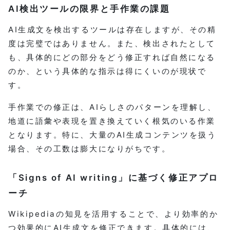
AI検出ツールの限界と手作業の課題
AI生成文を検出するツールは存在しますが、その精
度は完璧ではありません。また、検出されたとして
も、具体的にどの部分をどう修正すれば自然になる
のか、という具体的な指示は得にくいのが現状で
す。
手作業での修正は、AIらしさのパターンを理解し、
地道に語彙や表現を置き換えていく根気のいる作業
となります。特に、大量のAI生成コンテンツを扱う
場合、その工数は膨大になりがちです。
「Signs of AI writing」に基づく修正アプロ
ーチ
Wikipediaの知見を活用することで、より効率的か
つ効果的にAI生成文を修正できます。具体的には、