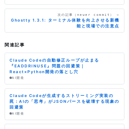
次の記事（newer commit） →
Ghostty 1.3.1: ターミナル体験を向上させる新機
能と現場での注意点
関連記事
Claude Codeの自動修正ループが止まる
『EADDRINUSE』問題の回避策｜
React×Python開発の落とし穴
AI開発
Claude Codeが生成するストリーミング実装の
罠：AIの「思考」がJSONパースを破壊する現象の
回避策
AI開発