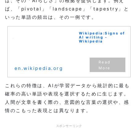
は、その「AIらしさ」の根拠を提供します。例え
ば、「pivotal」「landscape」「tapestry」と
いった単語の頻出は、その一例です。
Wikipedia:Signs of
AI writing -
Wikipedia
en.wikipedia.org
これらの特徴は、AIが学習データから統計的に最も
確率の高い単語や表現を選択するために生じます。
人間が文章を書く際の、意図的な言葉の選択や、感
情のこもった表現とは異なります。
スポンサーリンク