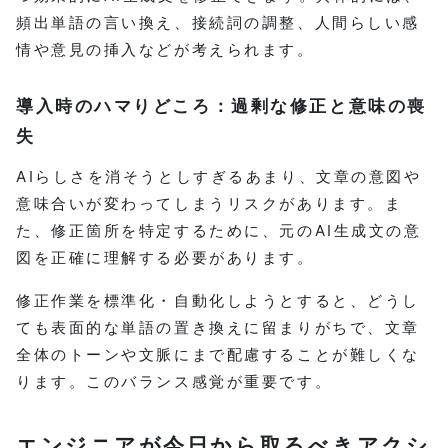
頻出単語の言い換え、接続詞の調整、人間らしい感
情や意見の挿入などが考えられます。
導入時のハマりどころ：過剰な修正と意味の喪
失
AIらしさを消そうとしすぎるあまり、文章の意図や
意味合いが変わってしまうリスクがあります。ま
た、修正箇所を特定するために、元のAI生成文の意
図を正確に理解する必要があります。
修正作業を標準化・自動化しようとすると、どうし
ても表面的な単語の置き換えに留まりがちで、文章
全体のトーンや文脈にまで配慮することが難しくな
ります。このバランス感覚が重要です。
エンジニアが今日から取るべきアクシ