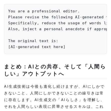
You are a professional editor. 

Please revise the following AI-generated te
Specifically, reduce the usage of words lik
Also, inject a personal anecdote if appropr
The original text is:

[AI-generated text here]
まとめ：AIとの共存、そして「人間ら
しい」アウトプットへ
AI生成技術は今後も進化し続けますが、AIにしかで
きないこと、人間にしかできないことの線引きは常
に存在します。AI生成文の「AIらしさ」を理解し、
それを人間らしい表現に昇華させるスキルは、これ