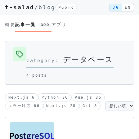
t-salad
/blog
Public
JA
EN
概要
記事一覧
アプリ
399
データベース
category:
4 posts
Next.js 6
Python 36
Vue.js 35
エラー対応 66
Nuxt.js 28
Git 8