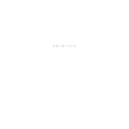
スポンサーリンク