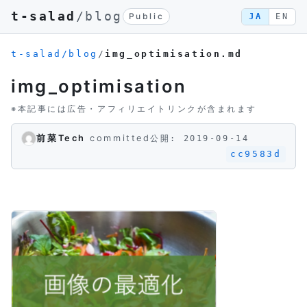
t-salad
/blog
Public
JA
EN
t-salad/blog
/
img_optimisation.md
img_optimisation
※本記事には広告・アフィリエイトリンクが含まれます
前菜Tech
committed
公開: 2019-09-14
cc9583d