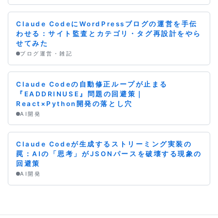
Claude CodeにWordPressブログの運営を手伝
わせる：サイト監査とカテゴリ・タグ再設計をやら
せてみた
ブログ運営・雑記
Claude Codeの自動修正ループが止まる
『EADDRINUSE』問題の回避策｜
React×Python開発の落とし穴
AI開発
Claude Codeが生成するストリーミング実装の
罠：AIの「思考」がJSONパースを破壊する現象の
回避策
AI開発