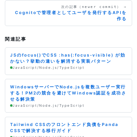
次の記事（newer commit） →
Cognitoで管理者としてユーザを発行するAPIを
作る
関連記事
JSのfocus()でCSS :has(:focus-visible) が効
かない？挙動の違いを解消する実装パターン
JavaScript/Node.js/TypeScript
WindowsサーバーでNode.jsを複数ユーザー実行
する！PM2の競合を避けてWindows認証を成功さ
せる解決策
JavaScript/Node.js/TypeScript
Tailwind CSSのフロントエンド負債をPanda
CSSで解決する移行ガイド