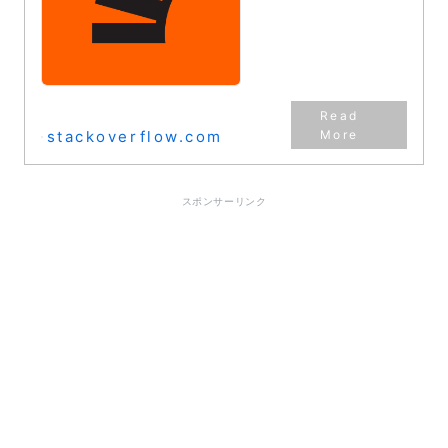
numbers?
stackoverflow.com
スポンサーリンク