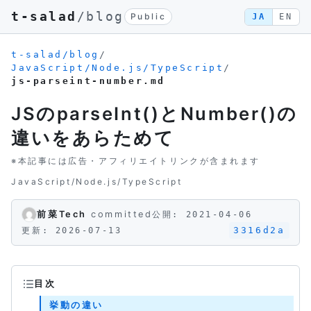
t-salad
/blog
Public
JA
EN
t-salad/blog
/
JavaScript/Node.js/TypeScript
/
js-parseint-number.md
JSのparseInt()とNumber()の
違いをあらためて
※本記事には広告・アフィリエイトリンクが含まれます
JavaScript/Node.js/TypeScript
前菜Tech
committed
公開: 2021-04-06
3316d2a
更新: 2026-07-13
目次
挙動の違い