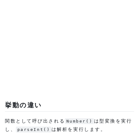
挙動の違い
関数として呼び出される
は型変換を実行
Number()
し、
は解析を実行します。
parseInt()