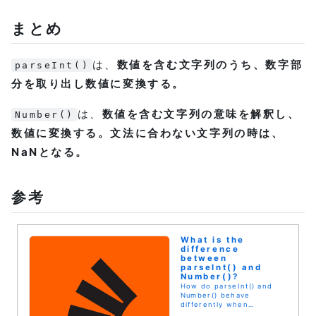
まとめ
は、
数値を含む文字列のうち、数字部
parseInt()
分を取り出し数値に変換する。
は、
数値を含む文字列の意味を解釈し、
Number()
数値に変換する。文法に合わない文字列の時は、
NaNとなる。
参考
What is the
difference
between
parseInt() and
Number()?
How do parseInt() and
Number() behave
differently when
converting strings to