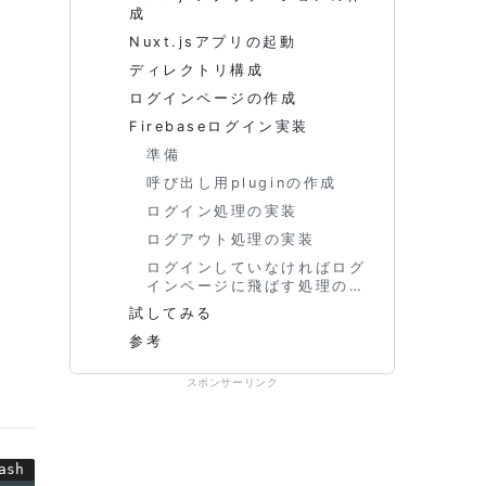
成
Nuxt.jsアプリの起動
ディレクトリ構成
ログインページの作成
Firebaseログイン実装
準備
呼び出し用pluginの作成
ログイン処理の実装
ログアウト処理の実装
ログインしていなければログ
インページに飛ばす処理の実
装
試してみる
参考
スポンサーリンク