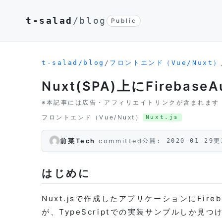
t-salad
/blog
Public
t-salad/blog
/
フロントエンド（Vue/Nuxt）
Nuxt(SPA)上にFireba
※本記事には広告・アフィリエイトリンクが含まれます
フロントエンド（Vue/Nuxt）
Nuxt.js
前菜Tech
committed
公開: 2020-01-29
更
はじめに
Nuxt.jsで作成したアプリケーションにFi
が、TypeScriptでの実装サンプルしか見つ