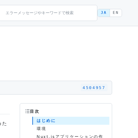
JA
EN
4504957
目次
はじめに
めた
環境
Nuxt.jsアプリケーションの作