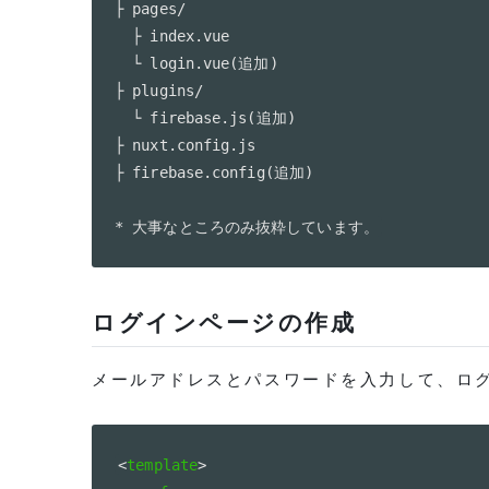
├ pages/

  ├ index.vue

  └ login.vue(追加)

├ plugins/

  └ firebase.js(追加)

├ nuxt.config.js

├ firebase.config(追加)

* 大事なところのみ抜粋しています。
ログインページの作成
メールアドレスとパスワードを入力して、ロ
<
template
>