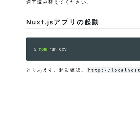
適宜読み替えてください。
Nuxt.jsアプリの起動
$ 
npm
 run dev
とりあえず、起動確認。
http://localhos