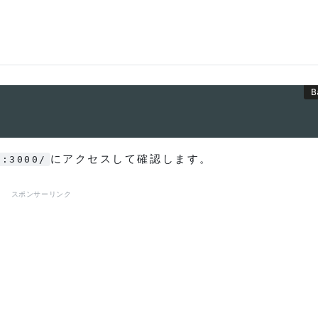
にアクセスして確認します。
t:3000/
スポンサーリンク