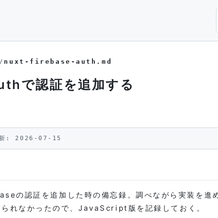
/
nuxt-firebase-auth.md
seAuthで認証を追加する
新: 2026-07-15
rebaseの認証を追加した時の備忘録。調べながら実装を進
けられなかったので、JavaScript版を記録しておく。