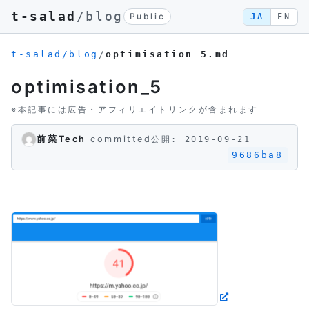
t-salad
/blog
Public
JA
EN
t-salad/blog
/
optimisation_5.md
optimisation_5
※本記事には広告・アフィリエイトリンクが含まれます
前菜Tech
committed
公開: 2019-09-21
9686ba8