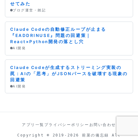
せてみた
ブログ運営・雑記
Claude Codeの自動修正ループが止まる
『EADDRINUSE』問題の回避策｜
React×Python開発の落とし穴
AI開発
Claude Codeが生成するストリーミング実装の
罠：AIの「思考」がJSONパースを破壊する現象の
回避策
AI開発
アプリ一覧
プライバシーポリシー
お問い合わせ
Copyright © 2019-2026 前菜の備忘録 All