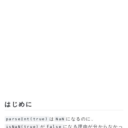
はじめに
は
になるのに、
parseInt(true)
NaN
が
になる理由が分からなかっ
isNaN(true)
false