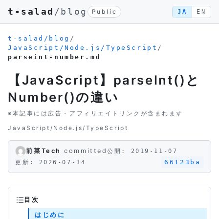
t-salad
/blog
Public
JA
EN
t-salad/blog
/
JavaScript/Node.js/TypeScript
/
parseint-number.md
【JavaScript】parseInt()と
Number()の違い
※本記事には広告・アフィリエイトリンクが含まれます
JavaScript/Node.js/TypeScript
前菜Tech
committed
公開: 2019-11-07
66123ba
更新: 2026-07-14
目次
はじめに