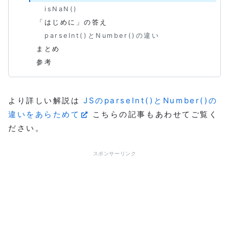
isNaN()
「はじめに」の答え
parseInt()とNumber()の違い
まとめ
参考
より詳しい解説は
JSのparseInt()とNumber()の
違いをあらためて
こちらの記事もあわせてご覧く
ださい。
スポンサーリンク