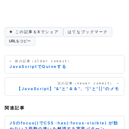
★ この記事をXでシェア
はてなブックマーク
URLをコピー
← 前の記事（older commit）
JavaScriptでQuineする
次の記事（newer commit） →
【JavaScript】"&"と"＆＆"、"|"と"||"のメモ
関連記事
JSのfocus()でCSS :has(:focus-visible) が効
かない？挙動の違いを解消する実装パターン