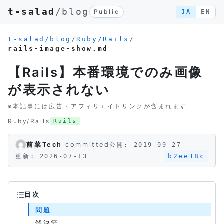
t-salad
/blog
Public
JA
EN
t-salad/blog
/
Ruby/Rails
/
rails-image-show.md
【Rails】本番環境でのみ画像
が表示されない
※本記事には広告・アフィリエイトリンクが含まれます
Ruby/Rails
Rails
前菜Tech
committed
公開: 2019-09-27
b2ee18c
更新: 2026-07-13
目次
問題
解決策