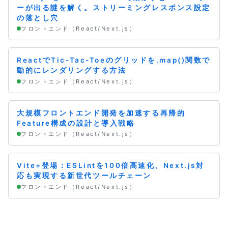
ーが出る謎を解く。ストリーミングレスポンス設定
の落とし穴
フロントエンド（React/Next.js）
ReactでTic-Tac-Toeのグリッドを.map()関数で
動的にレンダリングする方法
フロントエンド（React/Next.js）
大規模フロントエンド開発を加速する再帰的
Feature構成の設計と導入戦略
フロントエンド（React/Next.js）
Vite+登場：ESLintを100倍高速化、Next.js対
応も実現する新世代ツールチェーン
フロントエンド（React/Next.js）