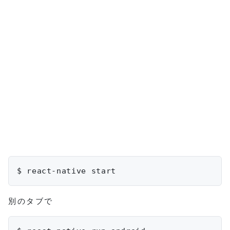
$ react-native 
start
別のタブで