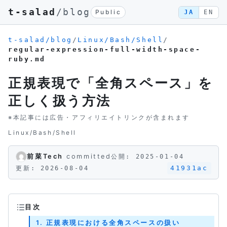
t-salad
/blog
Public
JA
EN
t-salad/blog
/
Linux/Bash/Shell
/
regular-expression-full-width-space-
ruby.md
正規表現で「全角スペース」を
正しく扱う方法
※本記事には広告・アフィリエイトリンクが含まれます
Linux/Bash/Shell
前菜Tech
committed
公開: 2025-01-04
41931ac
更新: 2026-08-04
目次
1. 正規表現における全角スペースの扱い