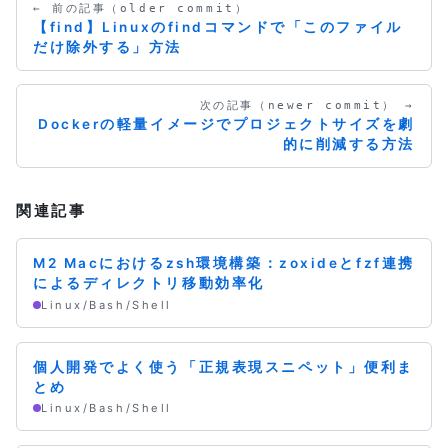
← 前の記事（older commit）
【find】Linuxのfindコマンドで「このファイル
だけ除外する」方法
次の記事（newer commit） →
Dockerの軽量イメージでプロジェクトサイズを劇
的に削減する方法
関連記事
M2 Macにおけるzsh環境構築：zoxideとfzf連携
によるディレクトリ移動効率化
Linux/Bash/Shell
個人開発でよく使う「正規表現スニペット」便利ま
とめ
Linux/Bash/Shell