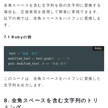
全角スペースを含む文字列を別の文字列に置換する
場合も、正規表現を使用して簡単に実現できます。
以下の例では、全角スペースをハイフンに置換しま
す。
7.1 Rubyの例
text 
=
"佐倉　杏子"
modified_text 
=
 text
.
gsub
(
/　/
,
'-'
)
puts modified_text  
# => "佐倉-杏子"
このコードは、全角スペースをハイフンに置換した
文字列を出力します。
8. 全角スペースを含む文字列のトリ
ミング