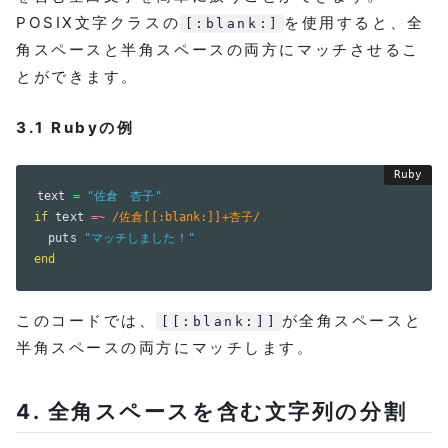
POSIX文字クラスの
を使用すると、全
[:blank:]
角スペースと半角スペースの両方にマッチさせるこ
とができます。
3.1 Rubyの例
text 
=
"佐倉　杏子"
if
 text 
=
~
/佐倉[[:blank:]]+杏子/
  puts 
"マッチしました！"
end
このコードでは、
が全角スペースと
[[:blank:]]
半角スペースの両方にマッチします。
4. 全角スペースを含む文字列の分割