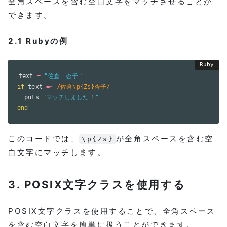
全角スペースを含む空白文字をマッチさせることが
できます。
2.1 Rubyの例
text 
=
"佐倉　杏子"
if
 text 
=
~
/佐倉\p{Zs}杏子/
  puts 
"マッチしました！"
end
このコードでは、
が全角スペースを含む空
\p{Zs}
白文字にマッチします。
3. POSIX文字クラスを使用する
POSIX文字クラスを使用することで、全角スペース
を含む空白文字を簡単に扱うことができます。