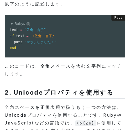
以下のように記述します。
# Rubyの例
text 
=
"佐倉　杏子"
if
 text 
=
~
/佐倉　杏子/
  puts 
"マッチしました！"
end
このコードは、全角スペースを含む文字列にマッチ
します。
2. Unicodeプロパティを使用する
全角スペースを正規表現で扱うもう一つの方法は、
Unicodeプロパティを使用することです。Rubyや
JavaScriptなどの言語では、
を使用して
\p{Zs}