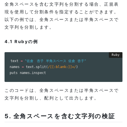
全角スペースを含む文字列を分割する場合、正規表
現を使用して分割条件を指定することができます。
以下の例では、全角スペースまたは半角スペースで
文字列を分割します。
4.1 Rubyの例
text 
=
"佐倉　杏子 半角スペース 佐倉 杏子"
names 
=
 text
.
split
(
/[[:blank:]]+/
)
puts names
.
このコードは、全角スペースまたは半角スペースで
文字列を分割し、配列として出力します。
5. 全角スペースを含む文字列の検証