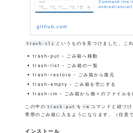
Command line in
andreafrancia/t
github.com
というものを見つけました。こ
trash-cli
trash-put - ごみ箱へ移動
trash-list - ごみ箱の一覧
trash-restore - ごみ箱から復元
trash-empty - ごみ箱を空にする
trash-rm - ごみ箱から個々のファイル
この中の
を
コマンドと紐づけ
trash-put
rm
専用のごみ箱に入るようになります。（任意
インストール