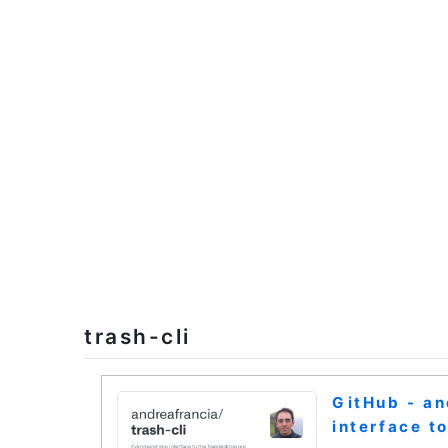
trash-cli
GitHub - an
interface t