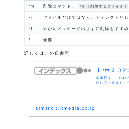
rm
削除コマンド。
rm [削除するファイル]
-r
ファイルだけではなく、ディレクトリも
-f
細かいメッセージ出さずに削除をすすめ
/
全部
詳しくはこの辺参照
【 rm 】コ
本連載は、Lin
介していきます。
atmarkit.itmedia.co.jp