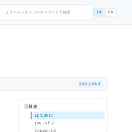
JA
EN
20539bd
目次
はじめに
rm -rf /
trash-cli