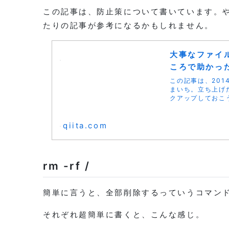
この記事は、防止策について書いています。
たりの記事が参考になるかもしれません。
大事なファイル
ころで助かった話
この記事は、201
まいち。立ち上げ
クアップしておこう
qiita.com
rm -rf /
簡単に言うと、全部削除するっていうコマン
それぞれ超簡単に書くと、こんな感じ。