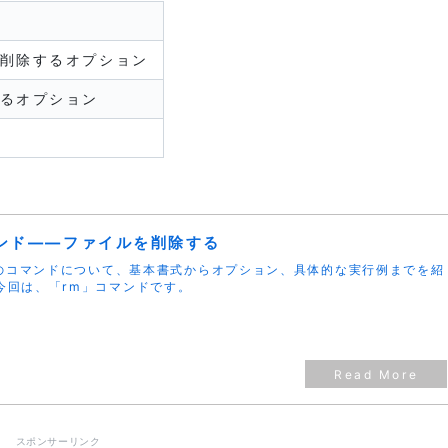
削除するオプション
るオプション
マンド――ファイルを削除する
uxのコマンドについて、基本書式からオプション、具体的な実行例までを紹
今回は、「rm」コマンドです。
スポンサーリンク