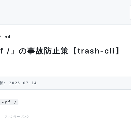
f.md
 /」の事故防止策【trash-cli】
新: 2026-07-14
 -rf /
スポンサーリンク