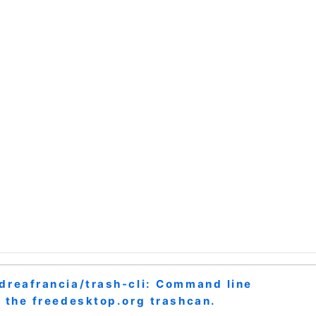
dreafrancia/trash-cli: Command line
o the freedesktop.org trashcan.