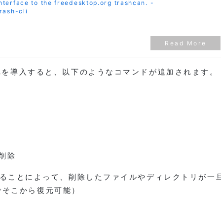
terface to the freedesktop.org trashcan. -
rash-cli
れを導入すると、以下のようなコマンドが追加されます。
を削除
ることによって、削除したファイルやディレクトリが一
でそこから復元可能）