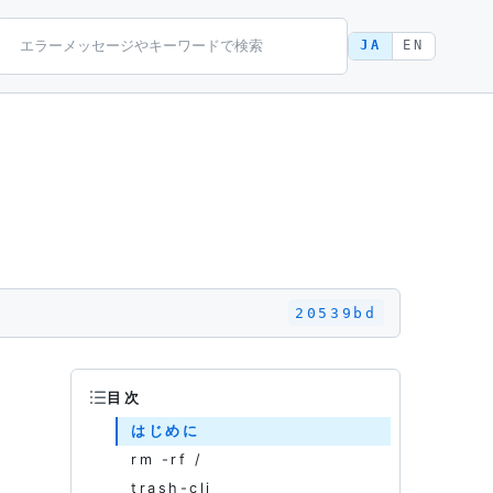
JA
EN
20539bd
目次
はじめに
rm -rf /
trash-cli