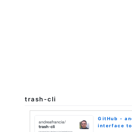
trash-cli
GitHub - an
interface t