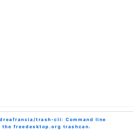
dreafrancia/trash-cli: Command line
o the freedesktop.org trashcan.