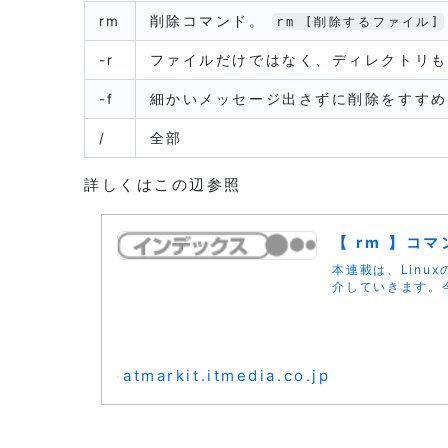
rm
削除コマンド。
rm [削除するファイル]
-r
ファイルだけではなく、ディレクトリも
-f
細かいメッセージ出さずに削除をすすめ
/
全部
詳しくはこの辺参照
【 rm 】コ
本連載は、Lin
介していきます。
atmarkit.itmedia.co.jp