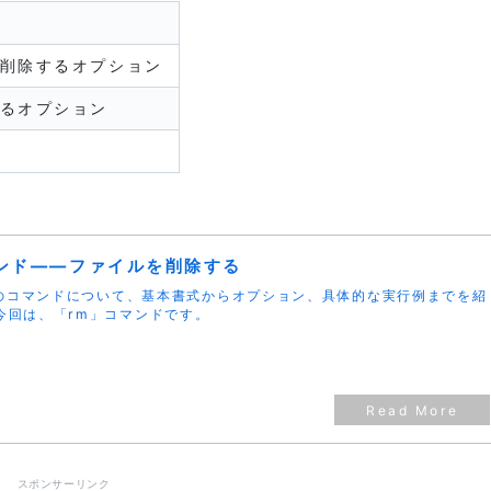
削除するオプション
るオプション
マンド――ファイルを削除する
uxのコマンドについて、基本書式からオプション、具体的な実行例までを紹
今回は、「rm」コマンドです。
スポンサーリンク