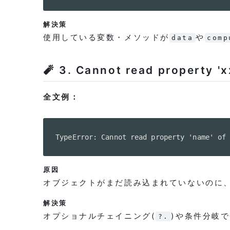
解決策
使用している変数・メソッドが
や
data
comp
🧨 3. Cannot read property 'x
全文例：
TypeError: Cannot read property 'name' of
原因
オブジェクトがまだ読み込まれていないのに
解決策
オプショナルチェイニング(
)や条件分岐
?.