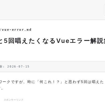
/
vue-error.md
5回唱えたくなるVueエラー解説
新: 2026-07-15
ムワークですが、時に「何これ！？」と思わず5回は唱えた
す。
スポンサーリンク