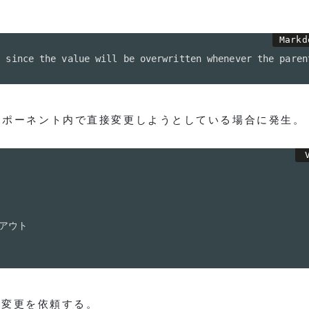
y since the value will be overwritten whenever the paren
ンポーネント内で直接変更しようとしている場合に発生。
がアウト

に変更を依頼する。