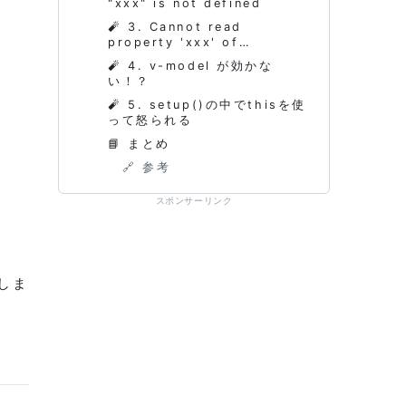
"xxx" is not defined
🧨 3. Cannot read
property 'xxx' of
undefined
🧨 4. v-model が効かな
い！？
🧨 5. setup()の中でthisを使
って怒られる
📘 まとめ
🔗 参考
スポンサーリンク
しま