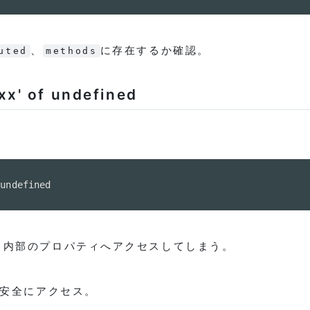
、
に存在するか確認。
uted
methods
xx' of undefined
 undefined
、内部のプロパティへアクセスしてしまう。
で安全にアクセス。